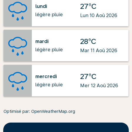
27°C
lundi
légère pluie
Lun 10 Aoû 2026
28°C
mardi
légère pluie
Mar 11 Aoû 2026
27°C
mercredi
légère pluie
Mer 12 Aoû 2026
Optimisé par
: OpenWeatherMap.org