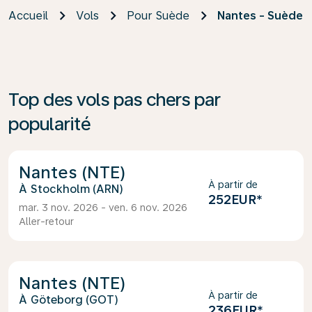
Accueil
Vols
Pour Suède
Nantes - Suède
Top des vols pas chers par
popularité
Nantes (NTE)
À partir de
Stockholm (ARN)
252EUR
*
mar. 3 nov. 2026 - ven. 6 nov. 2026
Aller-retour
Nantes (NTE)
À partir de
Göteborg (GOT)
236EUR
*