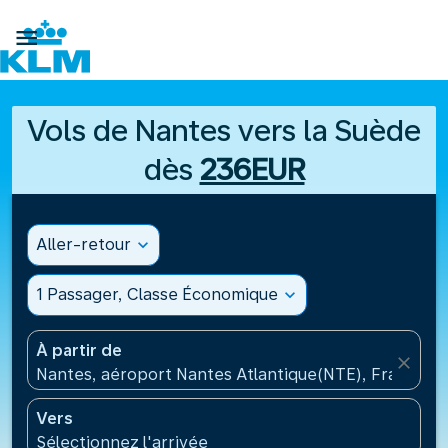

Vols de Nantes vers la Suède
dès
236EUR
Aller-retour
expand_more
1 Passager, Classe Économique
expand_more
À partir de
close
Nantes, aéroport Nantes Atlantique(NTE), France
Vers
Sélectionnez l'arrivée