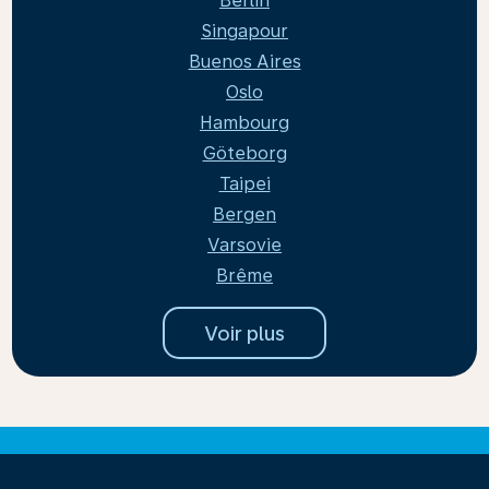
Berlin
Singapour
Buenos Aires
Oslo
Hambourg
Göteborg
Taipei
Bergen
Varsovie
Brême
Voir plus