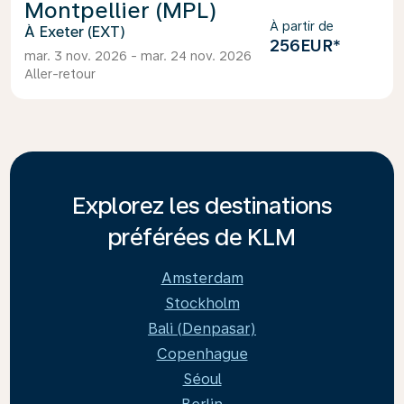
Montpellier (MPL)
À partir de
Exeter (EXT)
256EUR
*
mar. 3 nov. 2026 - mar. 24 nov. 2026
Aller-retour
Explorez les destinations
préférées de KLM
Amsterdam
Stockholm
Bali (Denpasar)
Copenhague
Séoul