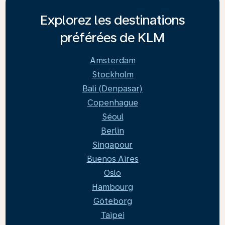
Explorez les destinations
préférées de KLM
Amsterdam
Stockholm
Bali (Denpasar)
Copenhague
Séoul
Berlin
Singapour
Buenos Aires
Oslo
Hambourg
Göteborg
Taipei