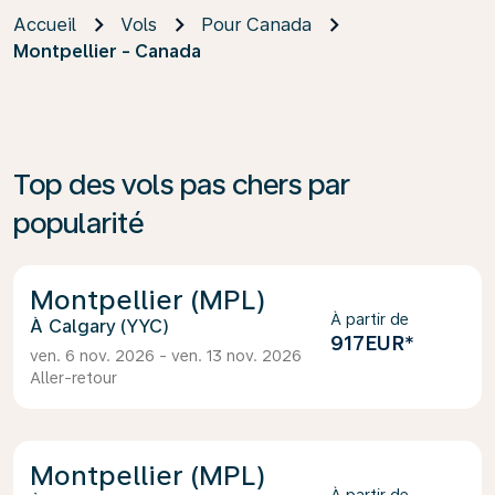
Accueil
Vols
Pour Canada
Montpellier - Canada
Top des vols pas chers par
popularité
Montpellier (MPL)
À partir de
Calgary (YYC)
917EUR
*
ven. 6 nov. 2026 - ven. 13 nov. 2026
Aller-retour
Montpellier (MPL)