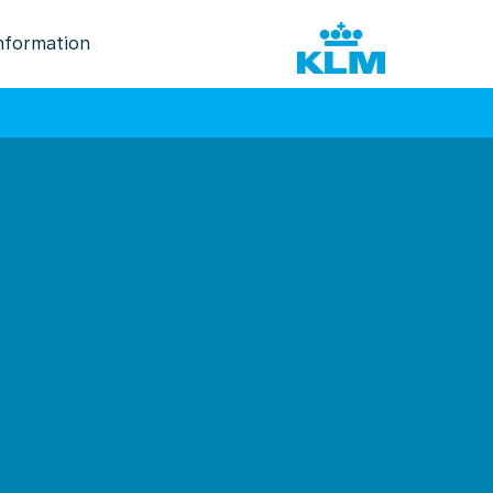
nformation