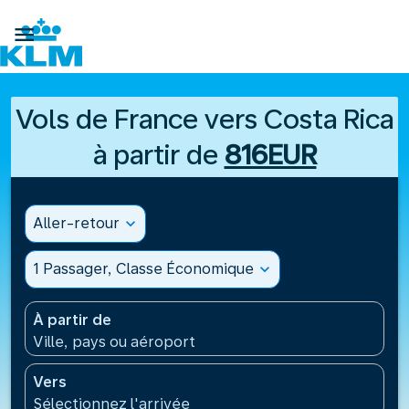

Vols de France vers Costa Rica
à partir de
816EUR
Aller-retour
expand_more
1 Passager, Classe Économique
expand_more
À partir de
Ville, pays ou aéroport
Vers
Sélectionnez l'arrivée