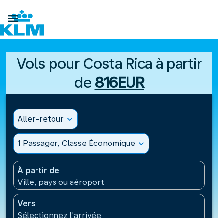

Vols pour Costa Rica à partir
de
816EUR
Aller-retour
expand_more
1 Passager, Classe Économique
expand_more
À partir de
Ville, pays ou aéroport
Vers
Sélectionnez l'arrivée