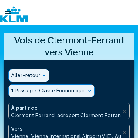

Vols de Clermont-Ferrand
vers Vienne
Aller-retour
expand_more
1 Passager, Classe Économique
expand_more
À partir de
close
Clermont Ferrand, aéroport Clermont Ferrand Auve
Vers
close
Vienne, Vienna International Airport(VIE), Autriche