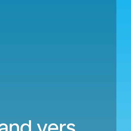
and vers