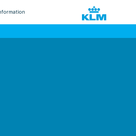
nformation