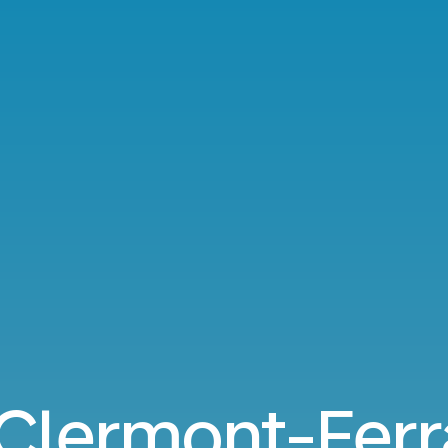
 Clermont-Ferr