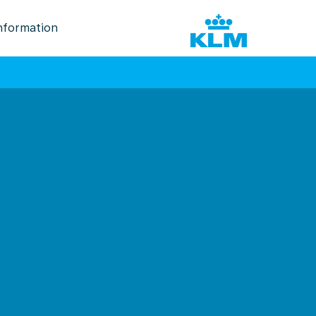
nformation