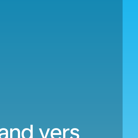
and vers