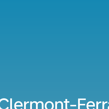
 Clermont-Ferr