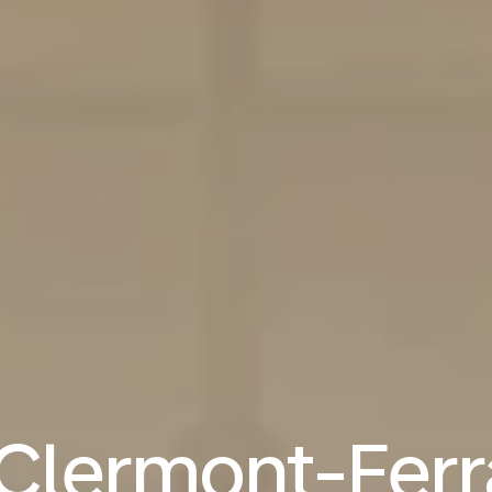
 Clermont-Ferr