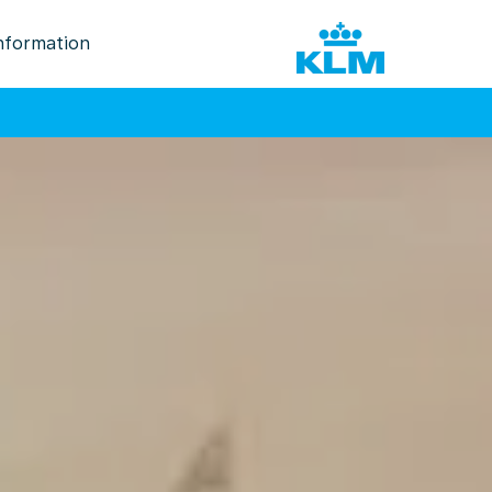
nformation