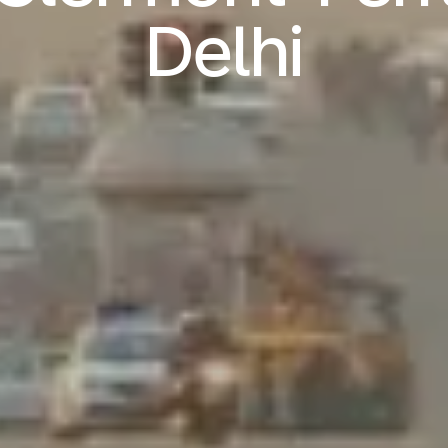
Delhi