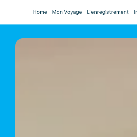
Home
Mon Voyage
L'enregistrement
I