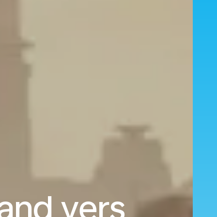
and vers