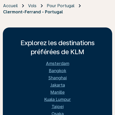
Accueil
Vols
Pour Portugal
Clermont-Ferrand - Portugal
Explorez les destinations
préférées de KLM
Amsterdam
Bangkok
Shanghai
Jakarta
Manille
Kuala Lumpur
Taipei
Osaka