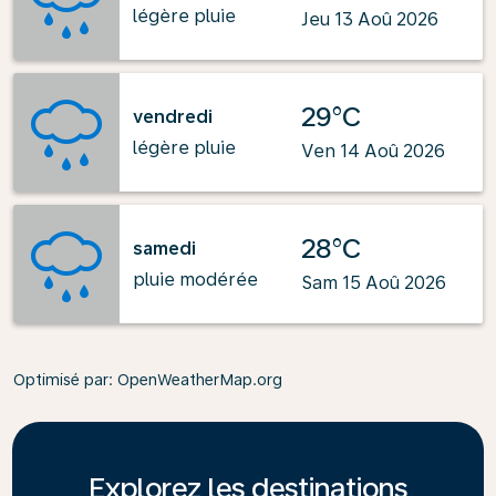
légère pluie
Jeu 13 Aoû 2026
29°C
vendredi
légère pluie
Ven 14 Aoû 2026
28°C
samedi
pluie modérée
Sam 15 Aoû 2026
Optimisé par
: OpenWeatherMap.org
Explorez les destinations