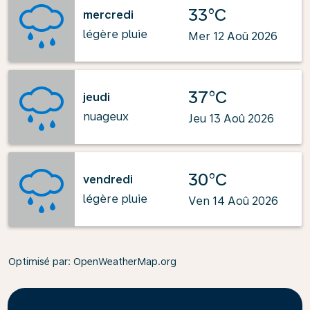
33°C
mercredi
légère pluie
Mer 12 Aoû 2026
37°C
jeudi
nuageux
Jeu 13 Aoû 2026
30°C
vendredi
légère pluie
Ven 14 Aoû 2026
Optimisé par
: OpenWeatherMap.org