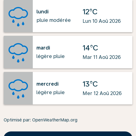
12°C
lundi
pluie modérée
Lun 10 Aoû 2026
14°C
mardi
légère pluie
Mar 11 Aoû 2026
13°C
mercredi
légère pluie
Mer 12 Aoû 2026
Optimisé par
: OpenWeatherMap.org