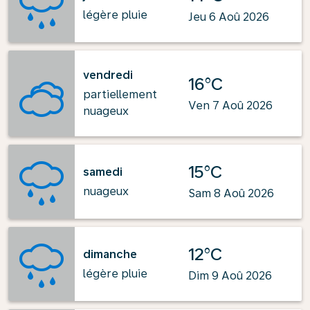
légère pluie
Jeu 6 Aoû 2026
vendredi
16°C
partiellement
Ven 7 Aoû 2026
nuageux
15°C
samedi
nuageux
Sam 8 Aoû 2026
12°C
dimanche
légère pluie
Dim 9 Aoû 2026