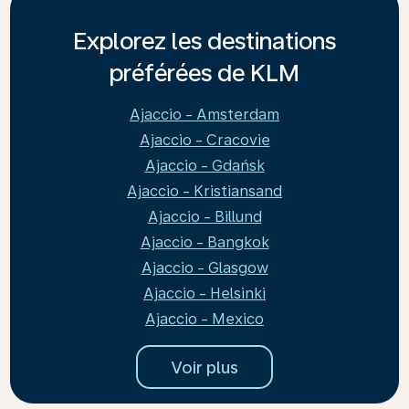
Explorez les destinations
préférées de KLM
Ajaccio - Amsterdam
Ajaccio - Cracovie
Ajaccio - Gdańsk
Ajaccio - Kristiansand
Ajaccio - Billund
Ajaccio - Bangkok
Ajaccio - Glasgow
Ajaccio - Helsinki
Ajaccio - Mexico
Voir plus