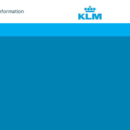
nformation