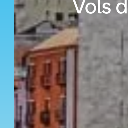
Vols d