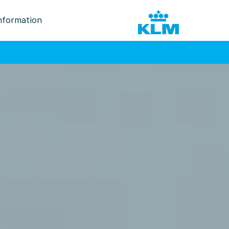
nformation