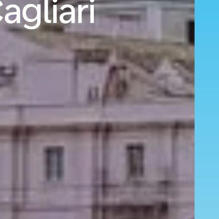
agliari