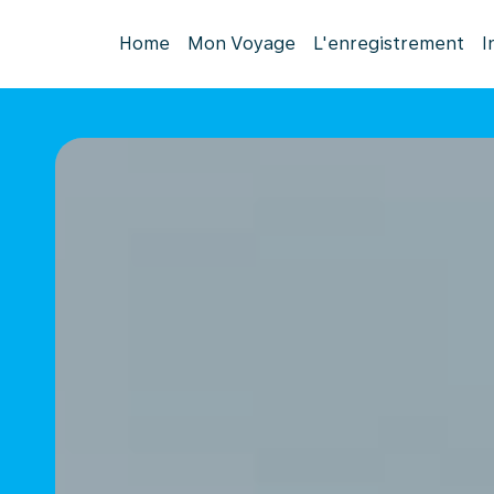
Home
Mon Voyage
L'enregistrement
I