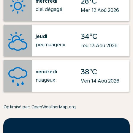
28°C
mercredi
ciel dégagé
Mer 12 Aoû 2026
34°C
jeudi
peu nuageux
Jeu 13 Aoû 2026
38°C
vendredi
nuageux
Ven 14 Aoû 2026
Optimisé par
: OpenWeatherMap.org