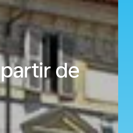
partir de