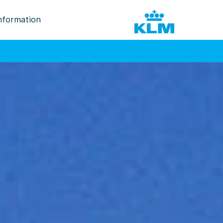
nformation