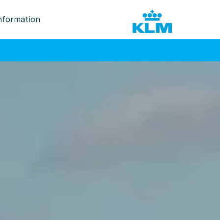
nformation