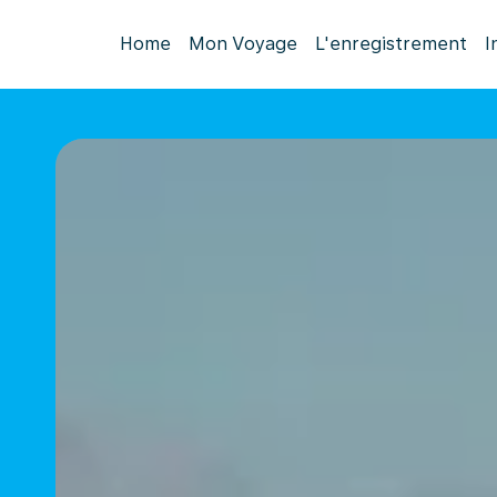
Home
Mon Voyage
L'enregistrement
I