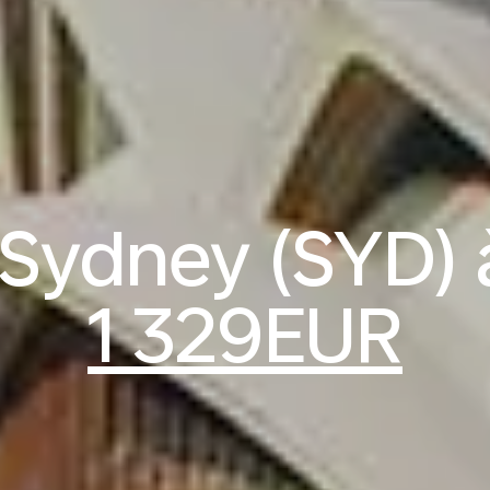
 Sydney (SYD) à
1 329EUR