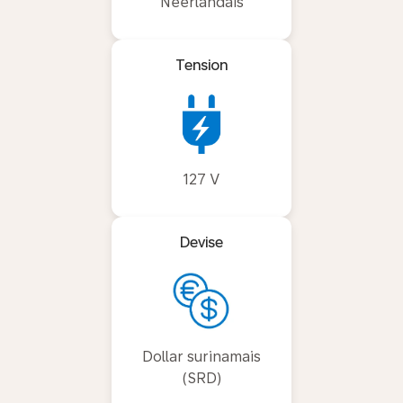
Néerlandais
Tension
127 V
Devise
Dollar surinamais
(SRD)