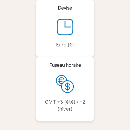
Devise
Euro (€)
Fuseau horaire
GMT +3 (été) / +2
(hiver)