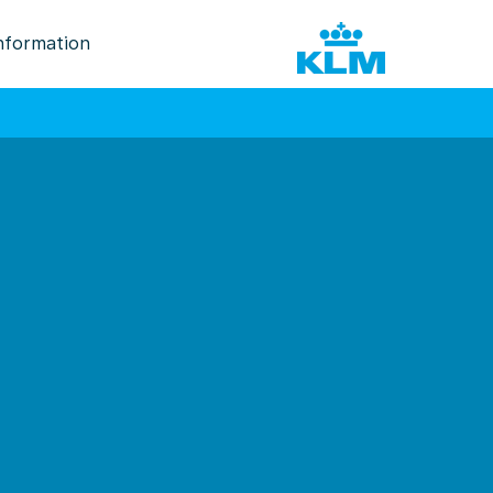
nformation