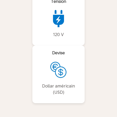
Tension
120 V
Devise
Dollar américain
(USD)