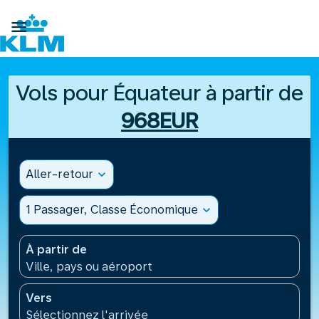

Vols pour Équateur à partir de
968EUR
Aller-retour
expand_more
1 Passager, Classe Économique
expand_more
À partir de
Ville, pays ou aéroport
Vers
Sélectionnez l'arrivée