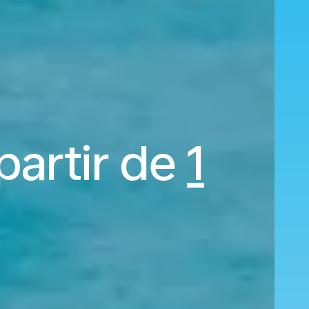
partir de
1