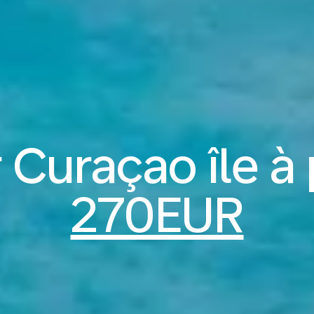
 Curaçao île à 
270EUR