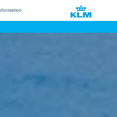
nformation