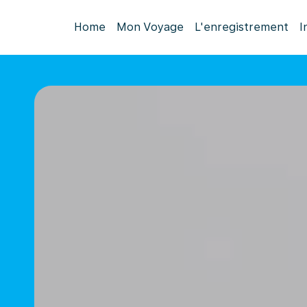
Home
Mon Voyage
L'enregistrement
I