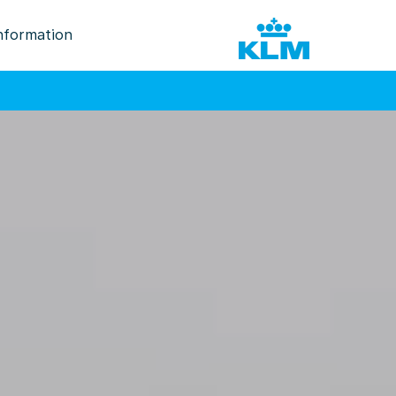
nformation