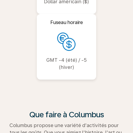
Dollar américain ($)
Fuseau horaire
GMT -4 (été) / -5
(hiver)
Que faire à Columbus
Columbus propose une variété d'activités pour
tous les goûts. Que vous aimiez l'histoire, l'art ou