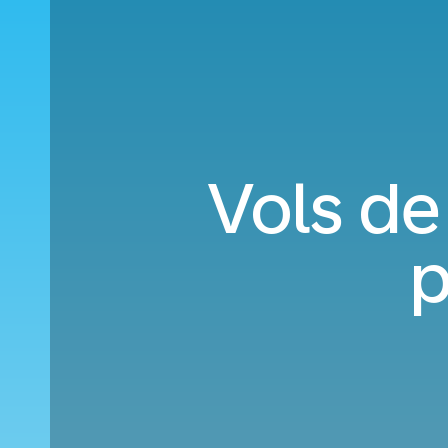
Vols de
p