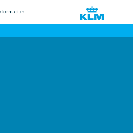
nformation