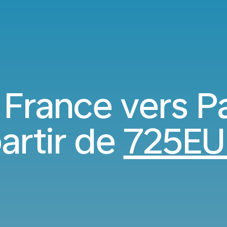
 France vers 
artir de
725EU