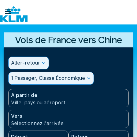

Vols de France vers Chine
Aller-retour
expand_more
1 Passager, Classe Économique
expand_more
À partir de
Ville, pays ou aéroport
Vers
Sélectionnez l'arrivée
Départ
Retour