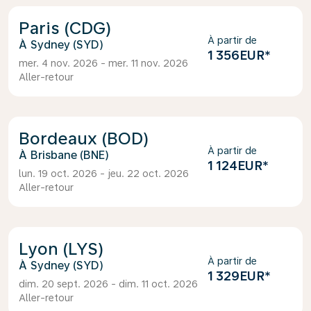
Paris (CDG)
À partir de
Sydney (SYD)
1 356EUR
*
mer. 4 nov. 2026 - mer. 11 nov. 2026
Aller-retour
Bordeaux (BOD)
À partir de
Brisbane (BNE)
1 124EUR
*
lun. 19 oct. 2026 - jeu. 22 oct. 2026
Aller-retour
Lyon (LYS)
À partir de
Sydney (SYD)
1 329EUR
*
dim. 20 sept. 2026 - dim. 11 oct. 2026
Aller-retour