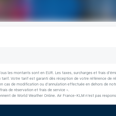
 Tous les montants sont en EUR. Les taxes, surcharges et frais d'émi
u tarif. Votre tarif est garanti dès réception de votre référence de r
n cas de modification ou d'annulation effectuée en dehors de notre
frais de réservation et frais de service ».
nnent de World Weather Online. Air France-KLM n'est pas responsab