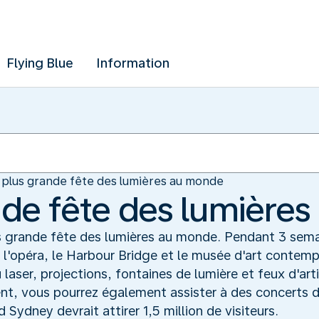
Flying Blue
Information
 plus grande fête des lumières au monde
nde fête des lumière
s grande fête des lumières au monde. Pendant 3 sema
e l'opéra, le Harbour Bridge et le musée d'art contem
laser, projections, fontaines de lumière et feux d'art
t, vous pourrez également assister à des concerts d'
 Sydney devrait attirer 1,5 million de visiteurs.