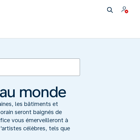
s au monde
ines, les bâtiments et
porain seront baignés de
ifice vous émerveilleront à
artistes célèbres, tels que