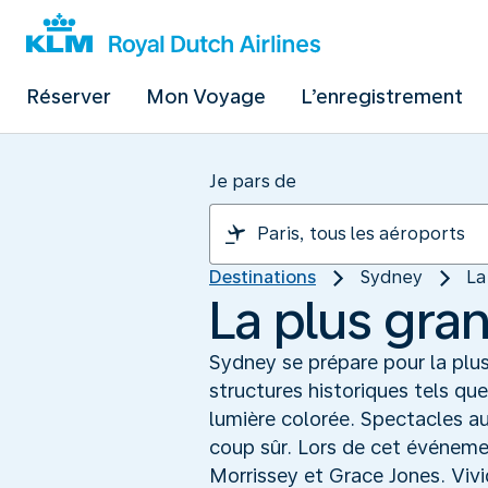
Réserver
Mon Voyage
L’enregistrement
Je pars de
Destinations
Sydney
La
La plus gra
Sydney se prépare pour la plu
structures historiques tels qu
lumière colorée. Spectacles au 
coup sûr. Lors de cet événemen
Morrissey et Grace Jones. Vivid