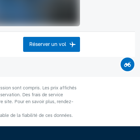
Réserver un vol
ssion sont compris. Les prix affichés
éservation. Des frais de service
 site. Pour en savoir plus, rendez-
le de la fiabilité de ces données.