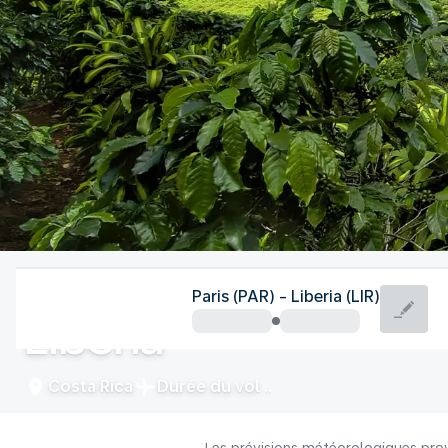
Costa Rica
Paris (PAR) - Liberia (LIR)
Liberia
Costa Rica
Durée du vol